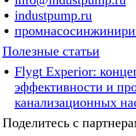
industpump.ru
промнасосинжинири
Полезные статьи
Flygt Experior: кон
эффективности и про
канализационных на
Поделитесь с партнер