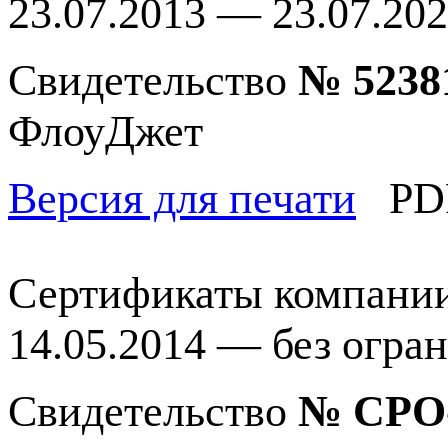
23.07.2013 — 23.07.20
Свидетельство
№ 5238
ФлоуДжет
Версия для печати
PD
Сертификаты компани
14.05.2014 — без огра
Свидетельство
№
СРО-