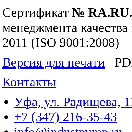
Сертификат
№ RA.RU
менеджмента качества
2011 (ISO 9001:2008)
Версия для печати
PD
Контакты
Уфа, ул. Радищева, 1
+7 (347) 216-35-43
info@industpump.ru