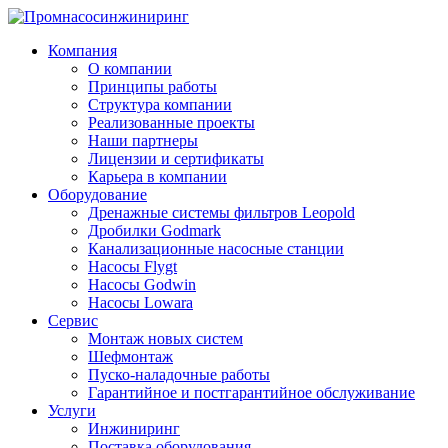
Компания
О компании
Принципы работы
Структура компании
Реализованные проекты
Наши партнеры
Лицензии и сертификаты
Карьера в компании
Оборудование
Дренажные системы фильтров Leopold
Дробилки Godmark
Канализационные насосные станции
Насосы Flygt
Насосы Godwin
Насосы Lowara
Сервис
Монтаж новых систем
Шефмонтаж
Пуско-наладочные работы
Гарантийное и постгарантийное обслуживание
Услуги
Инжиниринг
Поставка оборудования