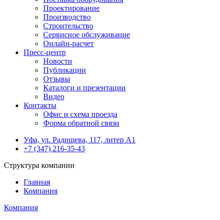
Проектирование
Производство
Строительство
Сервисное обслуживание
Онлайн-расчет
Пресс-центр
Новости
Публикации
Отзывы
Каталоги и презентации
Видео
Контакты
Офис и схема проезда
Форма обратной связи
Уфа, ул. Радищева, 117, литер А1
+7 (347) 216-35-43
Структура компании
Главная
Компания
Компания