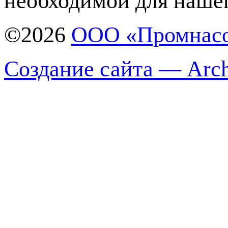
необходимой для нашег
©2026
ООО «Промнас
Создание сайта — Arch