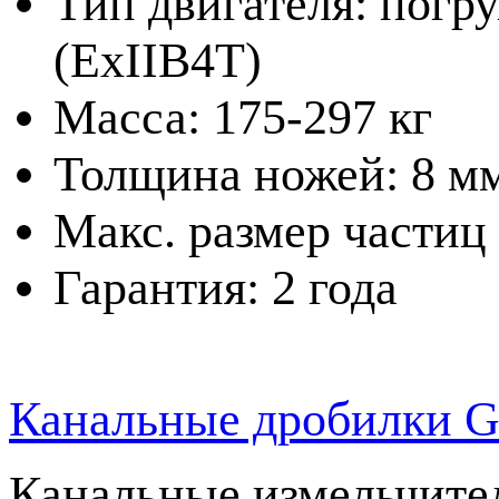
Тип двигателя: погр
(ExIIB4T)
Масса: 175-297 кг
Толщина ножей: 8 м
Макс. размер частиц
Гарантия: 2 года
Канальные дробилки G
Канальные измельчите