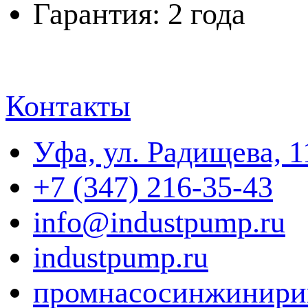
Гарантия: 2 года
Контакты
Уфа, ул. Радищева, 1
+7 (347) 216-35-43
info@industpump.ru
industpump.ru
промнасосинжинири