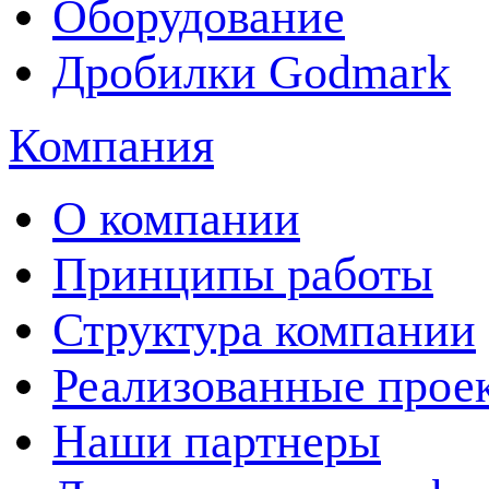
Оборудование
Дробилки Godmark
Компания
О компании
Принципы работы
Структура компании
Реализованные прое
Наши партнеры