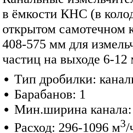
в ёмкости КНС (в кол
открытом самотечном 
408-575 мм для измель
частиц на выходе 6-12 
Тип дробилки: канал
Барабанов: 1
Мин.ширина канала:
3
Расход: 296-1096 м
/