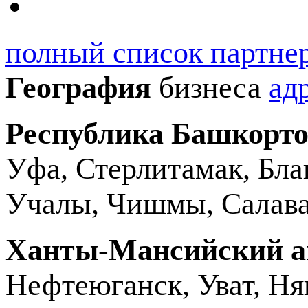
полный список партне
География
бизнеса
ад
Республика Башкорто
Уфа, Стерлитамак, Бла
Учалы, Чишмы, Салава
Ханты-Мансийский ав
Нефтеюганск, Уват, Ня