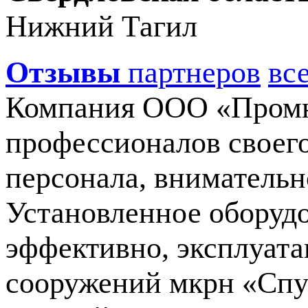
Нижний Тагил
Отзывы
партнеров
вс
Компания ООО «Промн
профессионалов своего
персонала, внимательн
Установленное оборудо
эффективно, эксплуата
сооружений мкрн «Спут