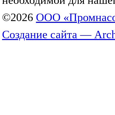
необходимой для нашег
©2026
ООО «Промнас
Создание сайта — Arch