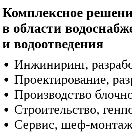
Комплексное решени
в области водоснабж
и водоотведения
Инжиниринг, разраб
Проектирование, раз
Производство
блочн
Строительство, генп
Сервис,
шеф-монта