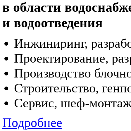
в области водоснабж
и водоотведения
Инжиниринг, разраб
Проектирование, раз
Производство
блочн
Строительство, генп
Сервис,
шеф-монта
Подробнее