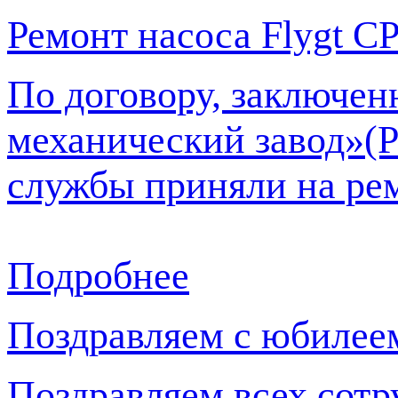
Ремонт насоса Flygt C
По договору, заключен
механический завод»(
службы приняли на рем
Подробнее
Поздравляем с юбилее
Поздравляем всех сот