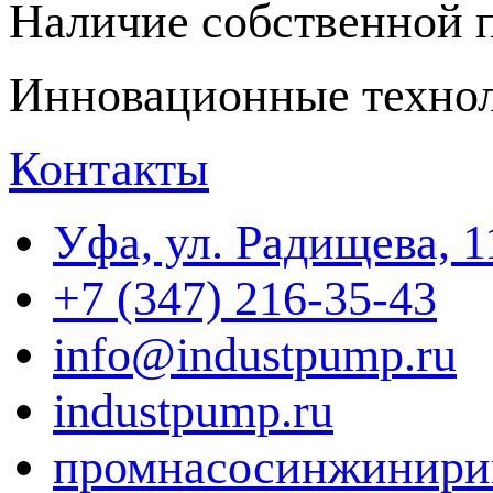
Наличие собственной 
Инновационные технол
Контакты
Уфа, ул. Радищева, 1
+7 (347) 216-35-43
info@industpump.ru
industpump.ru
промнасосинжинири