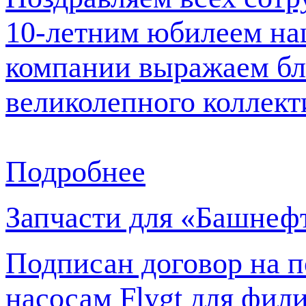
10-летним юбилеем на
компании выражаем бл
великолепного коллекти
Подробнее
Запчасти для «Башне
Подписан договор на п
насосам Flygt для фи