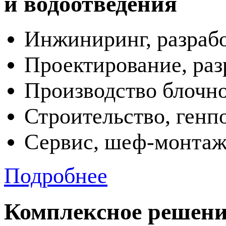
и водоотведения
Инжиниринг, разраб
Проектирование, раз
Производство
блочн
Строительство, генп
Сервис,
шеф-монта
Подробнее
Комплексное решени