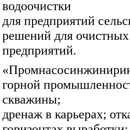
водоочистки
для предприятий сельс
решений для очистных
предприятий.
«Промнасосинжиниринг
горной промышленност
скважины;
дренаж в карьерах; отк
горизонтах выработки;