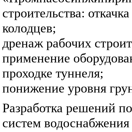
строительства: откачк
колодцев;
дренаж рабочих строи
применение оборудова
проходке туннеля;
понижение уровня грун
Разработка решений п
систем водоснабжения 