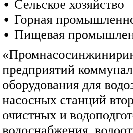
Сельское хозяйство
Горная промышленн
Пищевая промышлен
«Промнасосинжиниринг
предприятий коммуналь
оборудования для водо
насосных станций втор
очистных и водоподго
водоснабжения, водоо