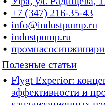
Уфа, ул. Радищева, 1
+7 (347) 216-35-43
info@industpump.ru
industpump.ru
промнасосинжинири
Полезные статьи
Flygt Experior: кон
эффективности и про
канализационных на