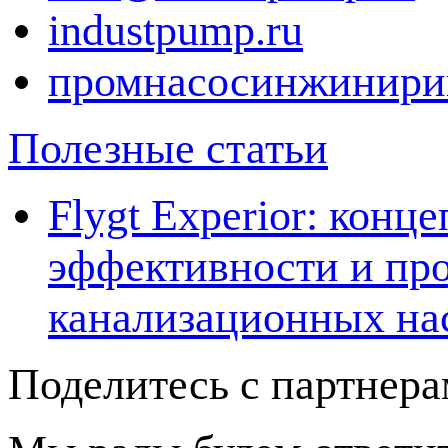
industpump.ru
промнасосинжинири
Полезные статьи
Flygt Experior: кон
эффективности и про
канализационных на
Поделитесь с партнер