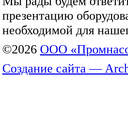
Мы рады будем ответит
презентацию оборудов
необходимой для нашег
©2026
ООО «Промнас
Создание сайта — Arch