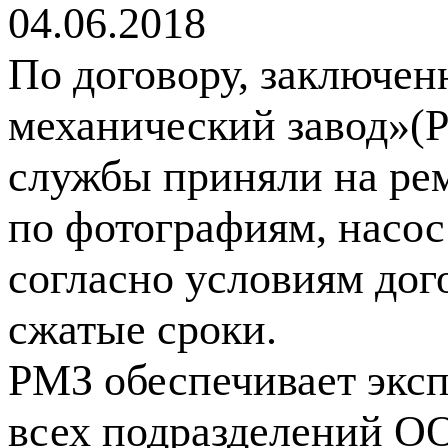
04.06.2018
По договору, заключен
механический завод»(
службы приняли на рем
по фотографиям, насо
согласно условиям дог
сжатые сроки.
РМЗ обеспечивает экс
всех подразделений О