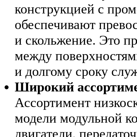
конструкцией с про
обеспечивают прево
и скольжение. Это п
между поверхностям
и долгому сроку слу
Широкий ассортиме
Ассортимент низкоск
модели модульной к
двигатели, передато