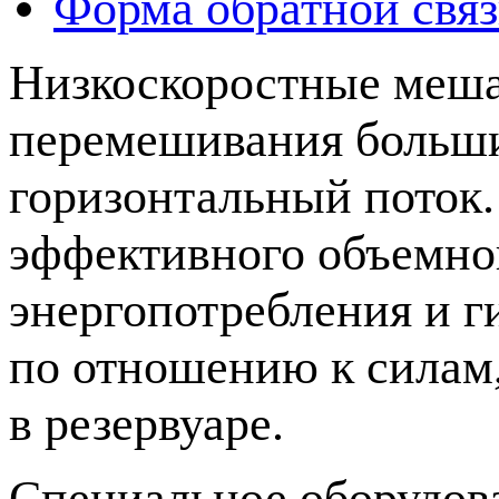
Форма обратной свя
Низкоскоростные меша
перемешивания больши
горизонтальный поток
эффективного объемно
энергопотребления и г
по отношению к силам,
в резервуаре.
Специальное оборудова