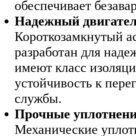
обеспечивает безава
Надежный двигател
Короткозамкнутый а
разработан для наде
имеют класс изоляци
устойчивость к пере
службы.
Прочные уплотнени
Механические уплотн