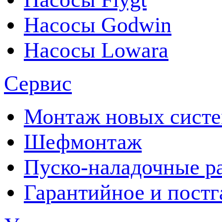
Насосы Godwin
Насосы Lowara
Сервис
Монтаж новых сист
Шефмонтаж
Пуско-наладочные р
Гарантийное и пост