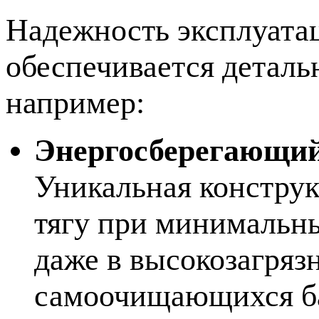
Надежность эксплуата
обеспечивается деталь
например:
Энергосберегающий
Уникальная констру
тягу при минимальны
даже в высокозагряз
самоочищающихся ба