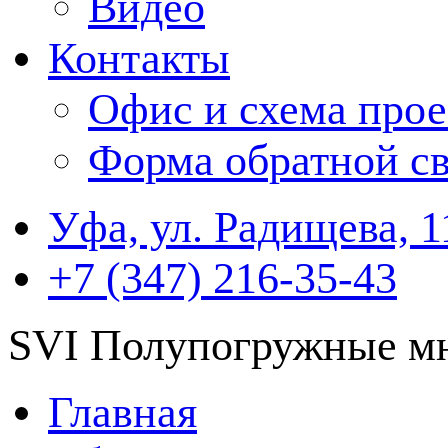
Видео
Контакты
Офис и схема прое
Форма обратной св
Уфа, ул. Радищева, 1
+7 (347) 216-35-43
SVI Полупогружные мн
Главная