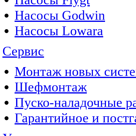
Насосы Godwin
Насосы Lowara
Сервис
Монтаж новых сист
Шефмонтаж
Пуско-наладочные р
Гарантийное и пост