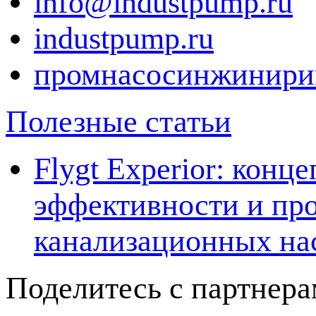
info@industpump.ru
industpump.ru
промнасосинжинири
Полезные статьи
Flygt Experior: кон
эффективности и про
канализационных на
Поделитесь с партнер