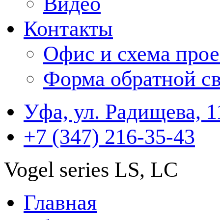
Видео
Контакты
Офис и схема прое
Форма обратной св
Уфа, ул. Радищева, 1
+7 (347) 216-35-43
Vogel series LS, LC
Главная