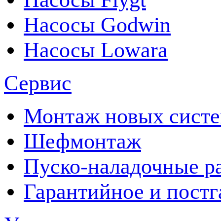
Насосы Godwin
Насосы Lowara
Сервис
Монтаж новых сист
Шефмонтаж
Пуско-наладочные р
Гарантийное и пост