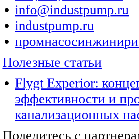
info@industpump.ru
industpump.ru
промнасосинжинири
Полезные статьи
Flygt Experior: кон
эффективности и про
канализационных на
Поделитесь с партнер