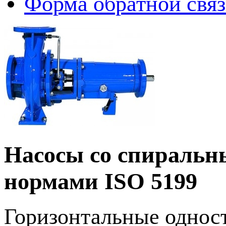
Форма обратной свя
Насосы со спиральны
нормами ISO 5199
Горизонтальные однос