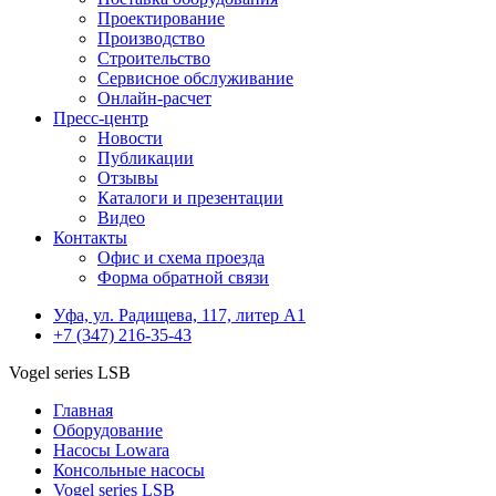
Проектирование
Производство
Строительство
Сервисное обслуживание
Онлайн-расчет
Пресс-центр
Новости
Публикации
Отзывы
Каталоги и презентации
Видео
Контакты
Офис и схема проезда
Форма обратной связи
Уфа, ул. Радищева, 117, литер А1
+7 (347) 216-35-43
Vogel series LSB
Главная
Оборудование
Насосы Lowara
Консольные насосы
Vogel series LSB