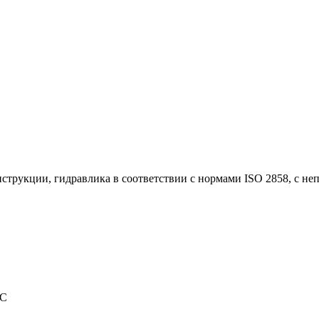
трукции, гидравлика в соответствии с нормами ISO 2858, с не
°C