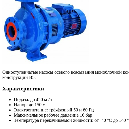
Одноступенчатые насосы осевого всасывания моноблочной конс
конструкции B5.
Характеристики
Подача: до 450 м³/ч
Напор: до 150 м
Электропитание: трёхфазный 50 и 60 Гц
Максимальное рабочее давление 16 бар
Температура перекачиваемой жидкости: от -40 °C до 140 