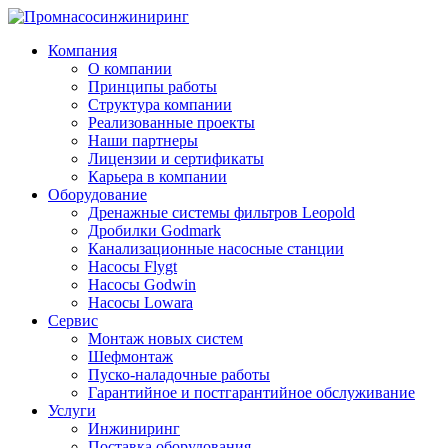
Компания
О компании
Принципы работы
Структура компании
Реализованные проекты
Наши партнеры
Лицензии и сертификаты
Карьера в компании
Оборудование
Дренажные системы фильтров Leopold
Дробилки Godmark
Канализационные насосные станции
Насосы Flygt
Насосы Godwin
Насосы Lowara
Сервис
Монтаж новых систем
Шефмонтаж
Пуско-наладочные работы
Гарантийное и постгарантийное обслуживание
Услуги
Инжиниринг
Поставка оборудования