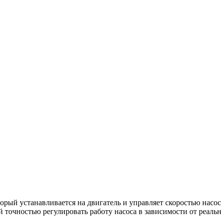
й устанавливается на двигатель и управляет скоростью насос
й точностью регулировать работу насоса в зависимости от реаль