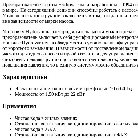
Преобразователи частоты Hydrovar были разработаны в 1994 го
в мире. На сегодняшний день они способны работать с насоса
Уникальность конструкции заключается в том, что данный пре
вне зависимости от марки насоса.
Установку Hydrovar на электродвигатель насоса можно сделать
преобразователь включает в себя русифицированный контролле
монтаже Hydrovar нет необходимости в установке шкафа управ
от короткого замыкания. В зависимости от поставленной задач
частоты для одного насоса и преобразователя для управления 
способен управляя группой до 5 однотипный насосов, включая 
повышения давления, то в единую систему можно объединить д
Характеристики
Электропитание: однофазный и трёхфазный 50 и 60 Гц
Мощность: от 1,50 кВт до 22 кВт
Применения
Чистая вода в жилых зданиях
Отопление, вентиляция, кондиционирование в жилых зд
Чистая вода в ЖКХ
Отопление, вентиляция, кондиционирование в ЖКХ