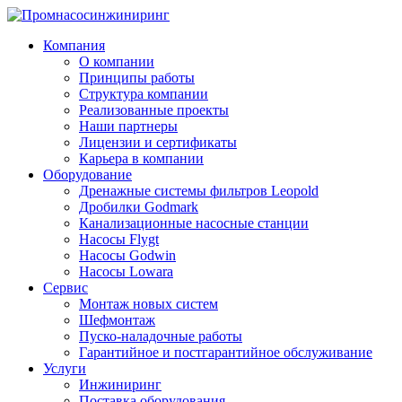
Компания
О компании
Принципы работы
Структура компании
Реализованные проекты
Наши партнеры
Лицензии и сертификаты
Карьера в компании
Оборудование
Дренажные системы фильтров Leopold
Дробилки Godmark
Канализационные насосные станции
Насосы Flygt
Насосы Godwin
Насосы Lowara
Сервис
Монтаж новых систем
Шефмонтаж
Пуско-наладочные работы
Гарантийное и постгарантийное обслуживание
Услуги
Инжиниринг
Поставка оборудования