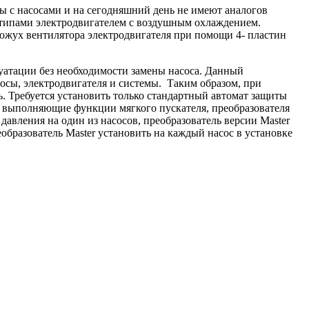
ты с насосами и на сегодняшний день не имеют аналогов
и типами электродвигателем с воздушным охлаждением.
кожух вентилятора электродвигателя при помощи 4- пластин
луатации без необходимости замены насоса. Данный
осы, электродвигателя и системы. Таким образом, при
. Требуется установить только стандартный автомат защиты
r, выполняющие функции мягкого пускателя, преобразователя
давления на один из насосов, преобразователь версии Master
образователь Master установить на каждый насос в установке