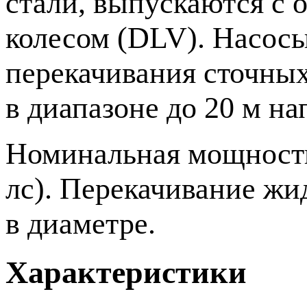
стали, выпускаются с
колесом (DLV). Насосы
перекачивания сточных
в диапазоне до 20 м на
Номинальная мощность о
лс). Перекачивание жи
в диаметре.
Характеристики