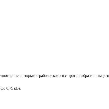
уплотнение и открытое рабочее колесо с противоабразивным р
 до 0,75 кВт.