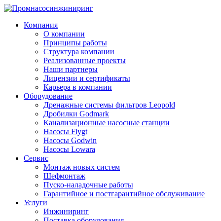
Компания
О компании
Принципы работы
Структура компании
Реализованные проекты
Наши партнеры
Лицензии и сертификаты
Карьера в компании
Оборудование
Дренажные системы фильтров Leopold
Дробилки Godmark
Канализационные насосные станции
Насосы Flygt
Насосы Godwin
Насосы Lowara
Сервис
Монтаж новых систем
Шефмонтаж
Пуско-наладочные работы
Гарантийное и постгарантийное обслуживание
Услуги
Инжиниринг
Поставка оборудования