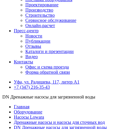
Проектирование
Производство
Строительство
Сервисное обслуживание
Онлайн-расчет
Пресс-центр
Новости
Публикации
Отзывы
Каталоги и презентации
Видео
Контакты
Офис и схема проезда
Форма обратной связи
Уфа, ул. Радищева, 117, литер А1
+7 (347) 216-35-43
DN Дренажные насосы для загрязненной воды
Главная
Оборудование
Насосы Lowara
Дренажные насосы и насосы для сточных вод
DN Дренажные насосы для загрязненной воды