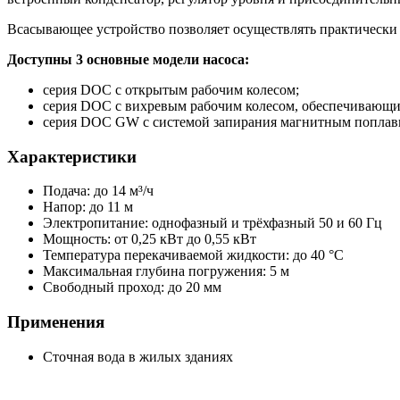
Всасывающее устройство позволяет осуществлять практически 
Доступны 3 основные модели насоса:
серия DOC c открытым рабочим колесом;
серия DOC c вихревым рабочим колесом, обеспечивающим
серия DOC GW с системой запирания магнитным поплавк
Характеристики
Подача: до 14 м³/ч
Напор: до 11 м
Электропитание: однофазный и трёхфазный 50 и 60 Гц
Мощность: от 0,25 кВт до 0,55 кВт
Температура перекачиваемой жидкости: до 40 °C
Максимальная глубина погружения: 5 м
Свободный проход: до 20 мм
Применения
Сточная вода в жилых зданиях