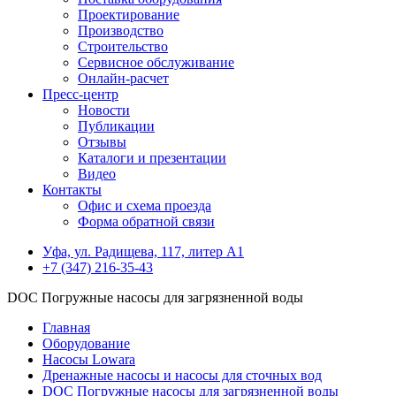
Проектирование
Производство
Строительство
Сервисное обслуживание
Онлайн-расчет
Пресс-центр
Новости
Публикации
Отзывы
Каталоги и презентации
Видео
Контакты
Офис и схема проезда
Форма обратной связи
Уфа, ул. Радищева, 117, литер А1
+7 (347) 216-35-43
DOC Погружные насосы для загрязненной воды
Главная
Оборудование
Насосы Lowara
Дренажные насосы и насосы для сточных вод
DOC Погружные насосы для загрязненной воды