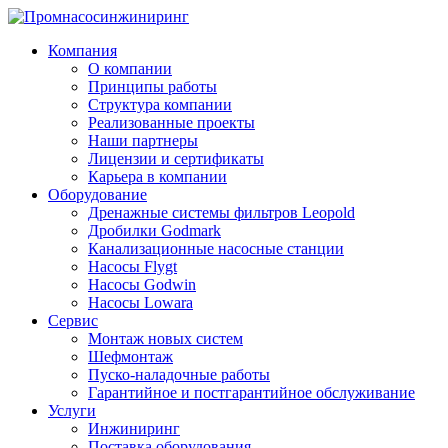
Компания
О компании
Принципы работы
Структура компании
Реализованные проекты
Наши партнеры
Лицензии и сертификаты
Карьера в компании
Оборудование
Дренажные системы фильтров Leopold
Дробилки Godmark
Канализационные насосные станции
Насосы Flygt
Насосы Godwin
Насосы Lowara
Сервис
Монтаж новых систем
Шефмонтаж
Пуско-наладочные работы
Гарантийное и постгарантийное обслуживание
Услуги
Инжиниринг
Поставка оборудования