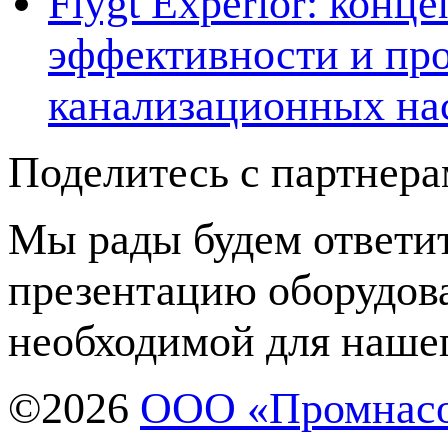
Flygt Experior: кон
эффективности и про
канализационных на
Поделитесь с партнер
Мы рады будем ответит
презентацию оборудов
необходимой для нашег
©2026
ООО «Промнас