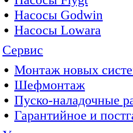
Насосы Godwin
Насосы Lowara
Сервис
Монтаж новых сист
Шефмонтаж
Пуско-наладочные р
Гарантийное и пост