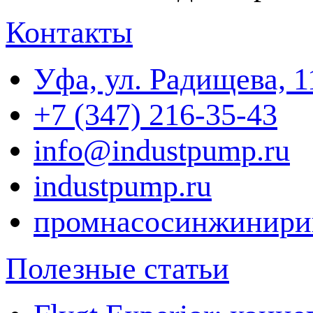
Контакты
Уфа, ул. Радищева, 1
+7 (347) 216-35-43
info@industpump.ru
industpump.ru
промнасосинжинири
Полезные статьи