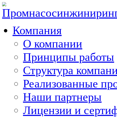
Компания
О компании
Принципы работы
Структура компан
Реализованные пр
Наши партнеры
Лицензии и серти