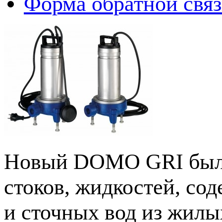
Форма обратной свя
Новый DOMO GRI был р
стоков, жидкостей, со
и сточных вод из жилы