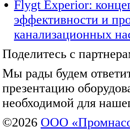
Flygt Experior: кон
эффективности и про
канализационных на
Поделитесь с партнер
Мы рады будем ответит
презентацию оборудов
необходимой для нашег
©2026
ООО «Промнас