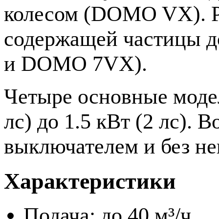
колесом (DOMO VX). Р
содержащей частицы д
и DOMO 7VX).
Четыре основные моде
лс) до 1.5 кВт (2 лс).
выключателем и без н
Характеристики
Подача: до 40 м³/ч