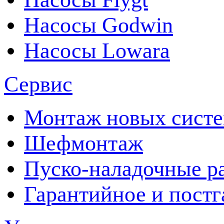
Насосы Godwin
Насосы Lowara
Сервис
Монтаж новых сист
Шефмонтаж
Пуско-наладочные р
Гарантийное и пост