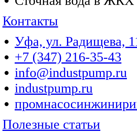
Сточная вода в ЖКХ
Контакты
Уфа, ул. Радищева, 1
+7 (347) 216-35-43
info@industpump.ru
industpump.ru
промнасосинжинири
Полезные статьи