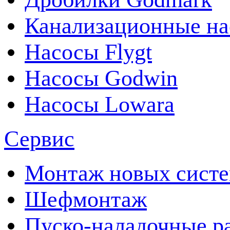
Канализационные на
Насосы Flygt
Насосы Godwin
Насосы Lowara
Сервис
Монтаж новых сист
Шефмонтаж
Пуско-наладочные р