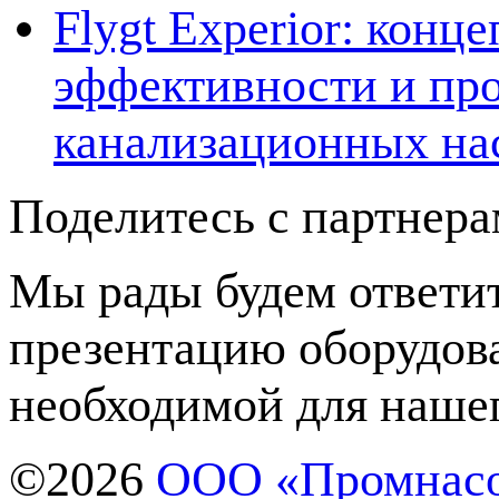
Flygt Experior: кон
эффективности и про
канализационных на
Поделитесь с партнер
Мы рады будем ответит
презентацию оборудов
необходимой для нашег
©2026
ООО «Промнас