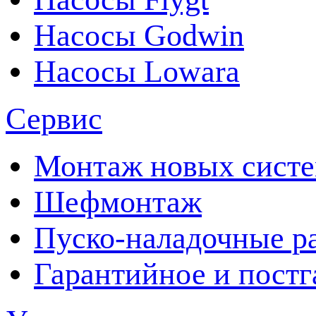
Насосы Godwin
Насосы Lowara
Сервис
Монтаж новых сист
Шефмонтаж
Пуско-наладочные р
Гарантийное и пост