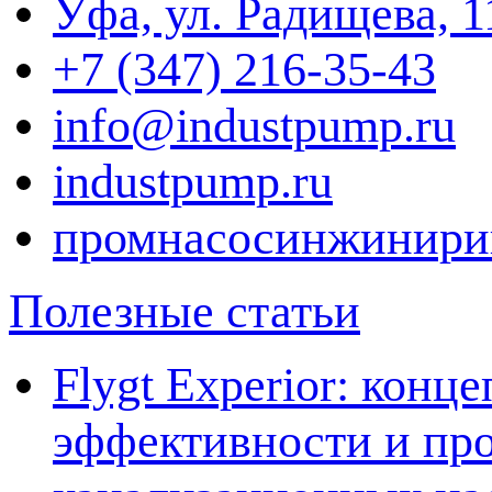
Уфа, ул. Радищева, 1
+7 (347) 216-35-43
info@industpump.ru
industpump.ru
промнасосинжинири
Полезные статьи
Flygt Experior: кон
эффективности и про