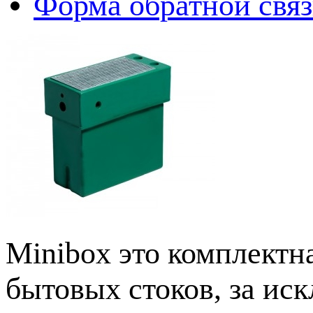
Форма обратной свя
Minibox это комплектн
бытовых стоков, за ис