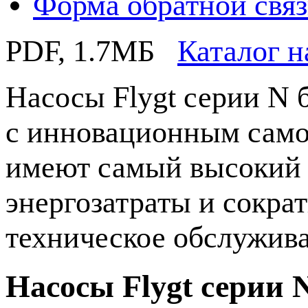
Форма обратной свя
PDF, 1.7MБ
Каталог н
Насосы Flygt серии N 
с инновационным сам
имеют самый высокий 
энергозатраты и сокра
техническое обслужив
Насосы Flygt серии 