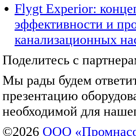
Flygt Experior: кон
эффективности и про
канализационных на
Поделитесь с партнер
Мы рады будем ответит
презентацию оборудов
необходимой для нашег
©2026
ООО «Промнас