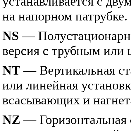
устанавливается с дв
на напорном патрубке.
NS
— Полустационарна
версия с трубным или
NT
— Вертикальная ст
или линейная установ
всасывающих и нагнет
NZ
— Горизонтальная 