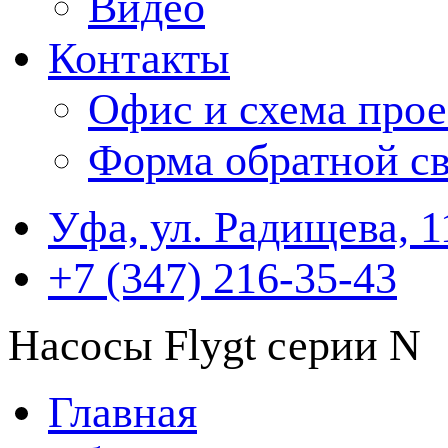
Видео
Контакты
Офис и схема прое
Форма обратной св
Уфа, ул. Радищева, 1
+7 (347) 216-35-43
Насосы Flygt серии N
Главная