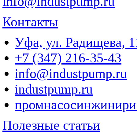
info@industpump.ru
Контакты
Уфа, ул. Радищева, 1
+7 (347) 216-35-43
info@industpump.ru
industpump.ru
промнасосинжинири
Полезные статьи