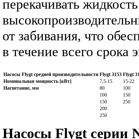
перекачивать жидкость 
высокопроизводительн
от забивания, что обе
в течение всего срока 
Насосы Flygt средней производительности
Flygt 3153
Flygt 3
Номинальная мощность [кВт]
7,5-15
15-22
Нагнетание, мм
80
100
100
150
150
250
200
250
Насосы Flygt серии 