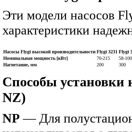
Эти модели насосов Fl
характеристики надеж
Насосы Flygt высокой производительности
Flygt 3231
Flygt 
Номинальная мощность [кВт]
70-215
58-100
Нагнетание, мм
200
300
Способы установки на
NZ)
NP
— Для полустацион