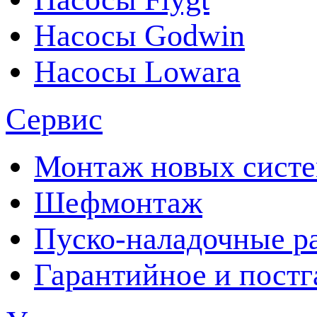
Насосы Godwin
Насосы Lowara
Сервис
Монтаж новых сист
Шефмонтаж
Пуско-наладочные р
Гарантийное и пост