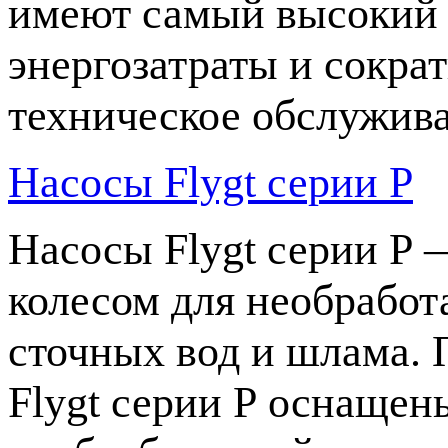
имеют самый высокий 
энергозатраты и сокра
техническое обслужив
Насосы Flygt серии P
Насосы Flygt серии P 
колесом для необработ
сточных вод и шлама.
Flygt серии P оснащен