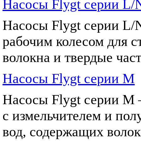
Насосы Flygt серии L/
Насосы Flygt серии L
рабочим колесом для с
волокна и твердые час
Насосы Flygt серии M
Насосы Flygt серии M
с измельчителем и пол
вод, содержащих волок