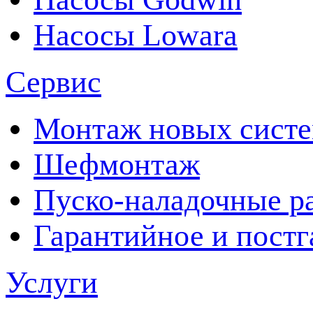
Насосы Lowara
Сервис
Монтаж новых сист
Шефмонтаж
Пуско-наладочные р
Гарантийное и пост
Услуги