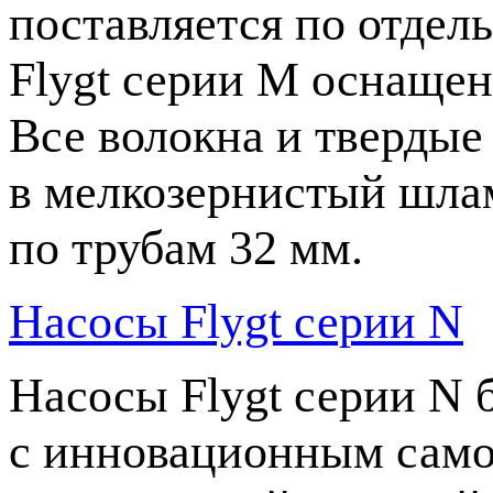
поставляется по отдель
Flygt серии M оснащен
Все волокна и тверды
в мелкозернистый шла
по трубам 32 мм.
Насосы Flygt серии N
Насосы Flygt серии N 
с инновационным сам