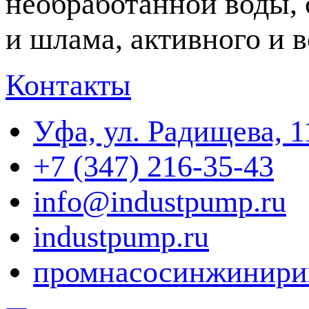
необработанной воды, 
и шлама, активного и в
Контакты
Уфа, ул. Радищева, 1
+7 (347) 216-35-43
info@industpump.ru
industpump.ru
промнасосинжинири