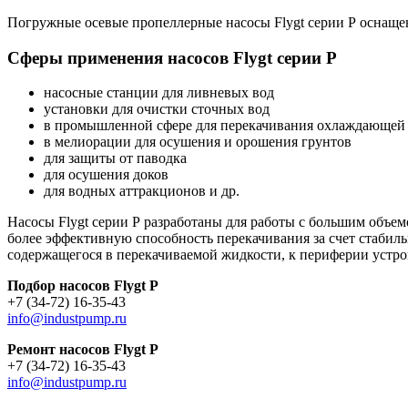
Погружные осевые пропеллерные насосы Flygt серии P оснащен
Сферы применения насосов Flygt серии P
насосные станции для ливневых вод
установки для очистки сточных вод
в промышленной сфере для перекачивания охлаждающей
в мелиорации для осушения и орошения грунтов
для защиты от паводка
для осушения доков
для водных аттракционов и др.
Насосы Flygt серии Р разработаны для работы с большим объ
более эффективную способность перекачивания за счет стабил
содержащегося в перекачиваемой жидкости, к периферии устрой
Подбор насосов Flygt P
+7 (34-72) 16-35-43
info@industpump.ru
Ремонт насосов Flygt P
+7 (34-72) 16-35-43
info@industpump.ru