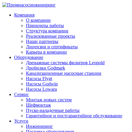
Компания
О компании
Принципы работы
Структура компании
Реализованные проекты
Наши партнеры
Лицензии и сертификаты
Карьера в компании
Оборудование
Дренажные системы фильтров Leopold
Дробилки Godmark
Канализационные насосные станции
Насосы Flygt
Насосы Godwin
Насосы Lowara
Сервис
Монтаж новых систем
Шефмонтаж
Пуско-наладочные работы
Гарантийное и постгарантийное обслуживание
Услуги
Инжиниринг
Поставка оборудования