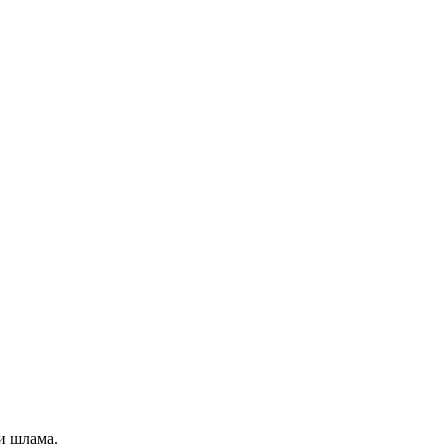
и шлама.