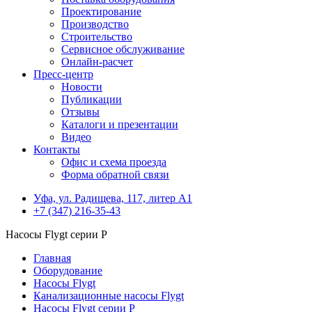
Проектирование
Производство
Строительство
Сервисное обслуживание
Онлайн-расчет
Пресс-центр
Новости
Публикации
Отзывы
Каталоги и презентации
Видео
Контакты
Офис и схема проезда
Форма обратной связи
Уфа, ул. Радищева, 117, литер А1
+7 (347) 216-35-43
Насосы Flygt серии P
Главная
Оборудование
Насосы Flygt
Канализационные насосы Flygt
Насосы Flygt серии P