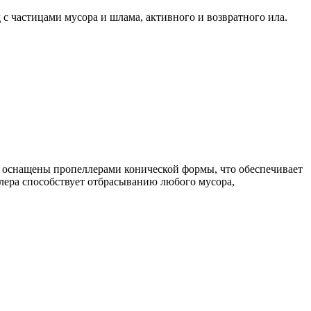
с частицами мусора и шлама, активного и возвратного ила.
и оснащены пропеллерами конической формы, что обеспечивает
лера способствует отбрасыванию любого мусора,