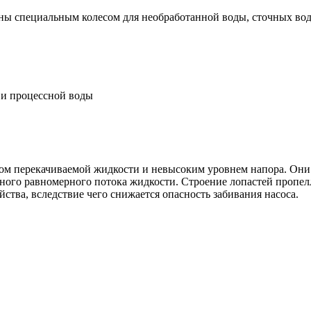
ы специальным колесом для необработанной воды, сточных вод 
 и процессной воды
емом перекачиваемой жидкости и невысоким уровнем напора. Он
ьного равномерного потока жидкости. Строение лопастей пропел
ства, вследствие чего снижается опасность забивания насоса.