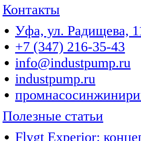
Контакты
Уфа, ул. Радищева, 1
+7 (347) 216-35-43
info@industpump.ru
industpump.ru
промнасосинжинири
Полезные статьи
Flygt Experior: кон