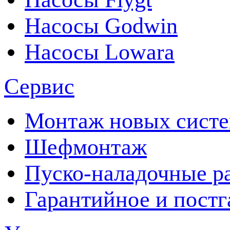
Насосы Godwin
Насосы Lowara
Сервис
Монтаж новых сист
Шефмонтаж
Пуско-наладочные р
Гарантийное и пост