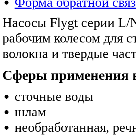
Форма обратной свя
Насосы Flygt серии L
рабочим колесом для с
волокна и твердые час
Сферы применения на
сточные воды
шлам
необработанная, реч