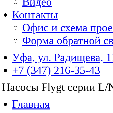
Видео
Контакты
Офис и схема прое
Форма обратной св
Уфа, ул. Радищева, 1
+7 (347) 216-35-43
Насосы Flygt серии L/
Главная