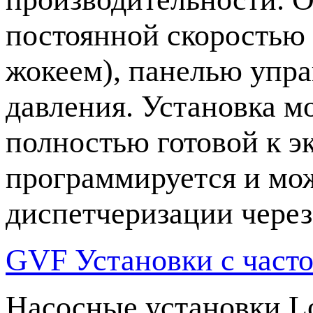
постоянной скоростью 
жокеем), панелью упра
давления. Установка мо
полностью готовой к э
программируется и мож
диспетчеризации через
GVF Установки с част
Насосные установки L