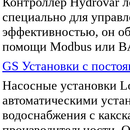
Контроллер Hydrovar л
специально для управ
эффективностью, он об
помощи Modbus или B
GS Установки с посто
Насосные установки L
автоматическими уста
водоснабжения с какс
производительности. О