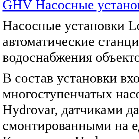
GHV Насосные установ
Насосные установки L
автоматические станц
водоснабжения объек
В состав установки вхо
многоступенчатых нас
Hydrovar, датчиками д
смонтированными на ед