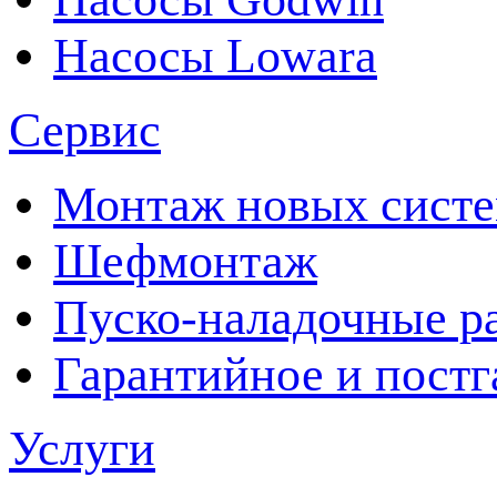
Насосы Lowara
Сервис
Монтаж новых сист
Шефмонтаж
Пуско-наладочные р
Гарантийное и пост
Услуги