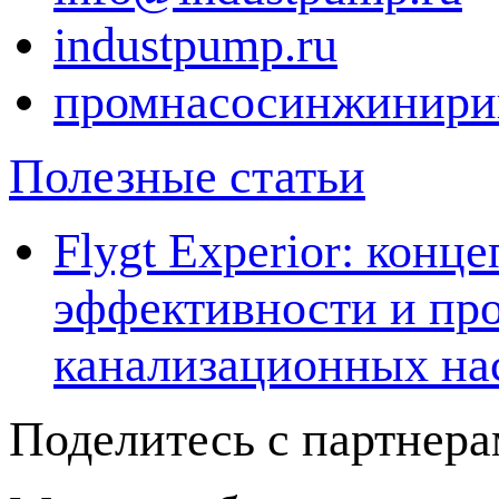
industpump.ru
промнасосинжинири
Полезные статьи
Flygt Experior: кон
эффективности и про
канализационных на
Поделитесь с партнер