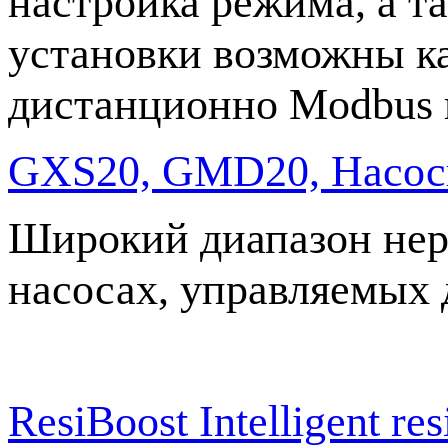
настройка режима, а т
установки возможны ка
дистанционно Modbus 
GXS20, GMD20, Насос
Широкий диапазон нер
насосах, управляемых 
ResiBoost Intelligent re