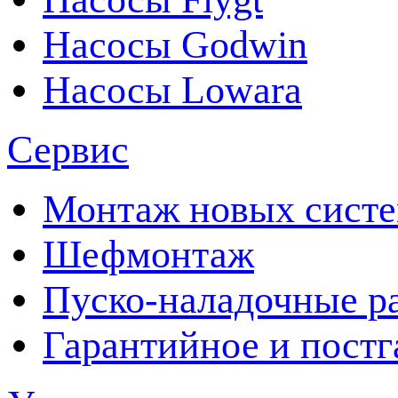
Насосы Godwin
Насосы Lowara
Сервис
Монтаж новых сист
Шефмонтаж
Пуско-наладочные р
Гарантийное и пост