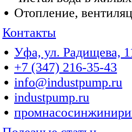
Отопление, вентиля
Контакты
Уфа, ул. Радищева, 1
+7 (347) 216-35-43
info@industpump.ru
industpump.ru
промнасосинжинири