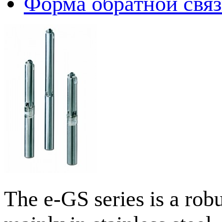
Форма обратной свя
The e-GS series is a robu