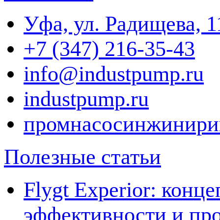
Уфа, ул. Радищева, 1
+7 (347) 216-35-43
info@industpump.ru
industpump.ru
промнасосинжинири
Полезные статьи
Flygt Experior: кон
эффективности и про