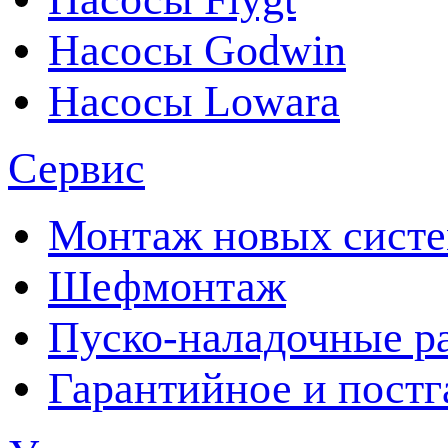
Насосы Godwin
Насосы Lowara
Сервис
Монтаж новых сист
Шефмонтаж
Пуско-наладочные р
Гарантийное и пост