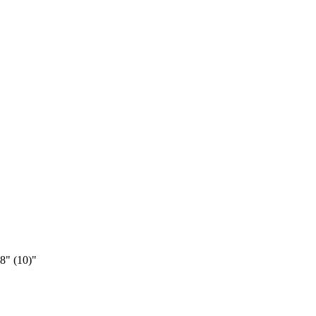
" (10)"