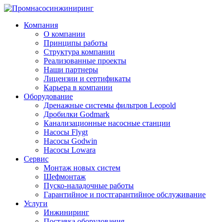
Компания
О компании
Принципы работы
Структура компании
Реализованные проекты
Наши партнеры
Лицензии и сертификаты
Карьера в компании
Оборудование
Дренажные системы фильтров Leopold
Дробилки Godmark
Канализационные насосные станции
Насосы Flygt
Насосы Godwin
Насосы Lowara
Сервис
Монтаж новых систем
Шефмонтаж
Пуско-наладочные работы
Гарантийное и постгарантийное обслуживание
Услуги
Инжиниринг
Поставка оборудования