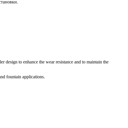
становки.
eller design to enhance the wear resistance and to maintain the
and fountain applications.