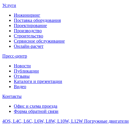
Услуги
Инжиниринг
Поставка оборудования
Проектирование
Производство
Строительство
Сервисное обслуживание
Онлайн-расчет
Пресс-центр
Новости
Публикации
Отзывы
Каталоги и презентации
Видео
Контакты
Офис и схема проезда
Форма обратной связи
4OS, L4C, L6C, L6W, L8W, L10W, L12W Погружные двигатели