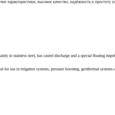
ие характеристики, высокое качество, надёжность и простоту у
ainly in stainless steel, has casted discharge and a special floating imp
eal for use in irrigation systems, pressure boosting, geothermal systems 