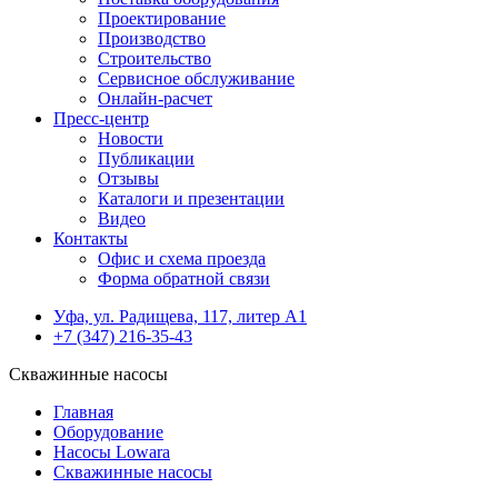
Проектирование
Производство
Строительство
Сервисное обслуживание
Онлайн-расчет
Пресс-центр
Новости
Публикации
Отзывы
Каталоги и презентации
Видео
Контакты
Офис и схема проезда
Форма обратной связи
Уфа, ул. Радищева, 117, литер А1
+7 (347) 216-35-43
Скважинные насосы
Главная
Оборудование
Насосы Lowara
Скважинные насосы