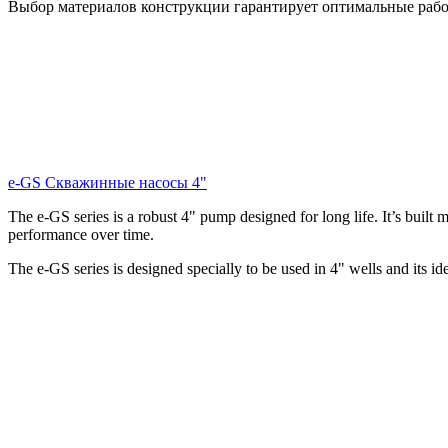
Выбор материалов конструкции гарантирует оптимальные рабоч
e-GS Скважинные насосы 4"
The e-GS series is a robust 4" pump designed for long life. It’s built m
performance over time.
The e-GS series is designed specially to be used in 4" wells and its id