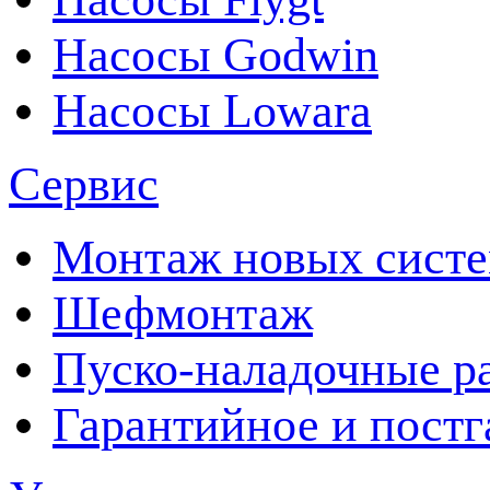
Насосы Godwin
Насосы Lowara
Сервис
Монтаж новых сист
Шефмонтаж
Пуско-наладочные р
Гарантийное и пост